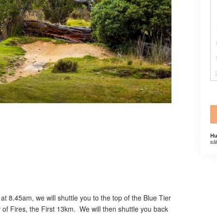
Hu
sä
t 8.45am, we will shuttle you to the top of the Blue Tier
y of Fires, the First 13km. We will then shuttle you back