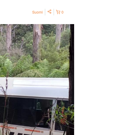
Suomi
0