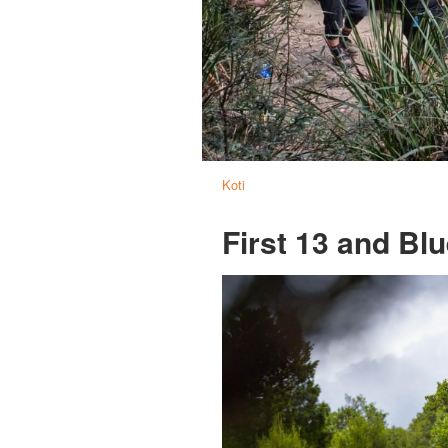
Koti
First 13 and Blu