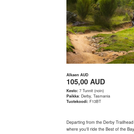
Alkaen
AUD
105,00 AUD
Kesto:
7 Tunnit (noin)
Paikka
: Derby, Tasmania
Tuotekoodi:
F13BT
Departing from the Derby Trailhead a
where you'll ride the Best of the Ba